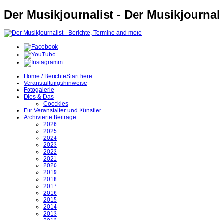
Der Musikjournalist - Der Musikjournal
Home / Berichte
Start here...
Veranstaltungshinweise
Fotogalerie
Dies & Das
Coockies
Für Veranstalter und Künstler
Archivierte Beiträge
2026
2025
2024
2023
2022
2021
2020
2019
2018
2017
2016
2015
2014
2013