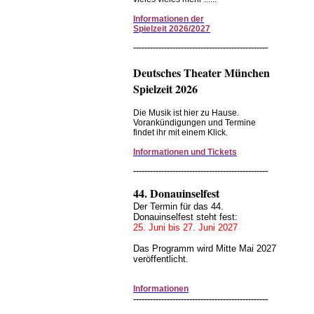
Informationen
der
Spielzeit
2026/2027
------------------------------------------------
Deutsches Theater München
Spielzeit 2026
Die Musik ist hier zu Hause.
Vorankündigungen und Termine
findet ihr mit einem Klick.
Informationen und Tickets
------------------------------------------------
44. Donauinselfest
Der Termin für das 44.
Donauinselfest steht fest:
25. Juni bis 27. Juni 2027
Das Programm wird Mitte Mai 2027
veröffentlicht.
Informationen
------------------------------------------------