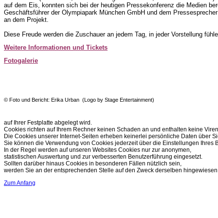
auf dem Eis, konnten sich bei der heutigen Pressekonferenz die Medien ber
Geschäftsführer der Olympiapark München GmbH und dem Pressespreche
an dem Projekt.
Diese Freude werden die Zuschauer an jedem Tag, in jeder Vorstellung fühl
Weitere Informationen und Tickets
Fotogalerie
© Foto und Bericht: Erika Urban (Logo by Stage Entertainment)
auf Ihrer Festplatte abgelegt wird.
Cookies richten auf Ihrem Rechner keinen Schaden an und enthalten keine Viren
Die Cookies unserer Internet-Seiten erheben keinerlei persönliche Daten über Si
Sie können die Verwendung von Cookies jederzeit über die Einstellungen Ihres B
In der Regel werden auf unseren Websites Cookies nur zur anonymen,
statistischen Auswertung und zur verbesserten Benutzerführung eingesetzt.
Sollten darüber hinaus Cookies in besonderen Fällen nützlich sein,
werden Sie an der entsprechenden Stelle auf den Zweck derselben hingewiesen
Zum Anfang