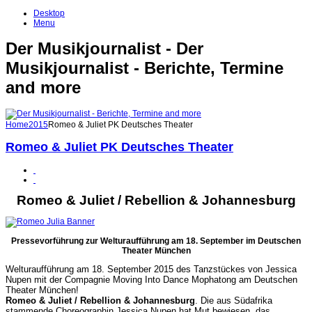
Desktop
Menu
Der Musikjournalist - Der
Musikjournalist - Berichte, Termine
and more
Home
2015
Romeo & Juliet PK Deutsches Theater
Romeo & Juliet PK Deutsches Theater
Romeo & Juliet / Rebellion & Johannesburg
Pressevorführung zur Welturaufführung am 18. September im Deutschen
Theater München
Welturaufführung am 18. September 2015 des Tanzstückes von Jessica
Nupen mit der Compagnie Moving Into Dance Mophatong am Deutschen
Theater München!
Romeo & Juliet / Rebellion & Johannesburg
. Die aus Südafrika
stammende Choreographin Jessica Nupen hat Mut bewiesen, das