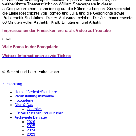
weltberühmte Theaterstück von William Shakespeare in dieser
außergewöhnlichen Inszenierung auf die Bühne zu bringen. Sie verbindet
die Liebesgeschichte von Romeo und Julia und die Geschichte sowie
Problematik Südafrikas. Dieser Mut wurde belohnt! Die Zuschauer erwartet
60 Minuten voller Ästhetik, Kraft, Emotionen und Artistik.
Impressionen der Pressekonferenz als Video auf Youtube
sowie
Viele Fotos in der Fotogalerie
Weitere Informationen sowie Tickets
© Bericht und Foto: Erika Urban
Zum Anfang
Home / Berichte
Start here...
Veranstaltungshinweise
Fotogalerie
Dies & Das
Coockies
Für Veranstalter und Künstler
Archivierte Beiträge
2026
2025
2024
2023