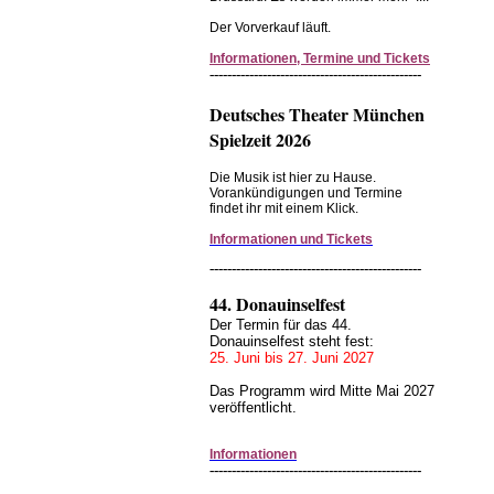
Der Vorverkauf läuft.
Informationen, Termine und Tickets
------------------------------------------------
Deutsches Theater München
Spielzeit 2026
Die Musik ist hier zu Hause.
Vorankündigungen und Termine
findet ihr mit einem Klick.
Informationen und Tickets
------------------------------------------------
44. Donauinselfest
Der Termin für das 44.
Donauinselfest steht fest:
25. Juni bis 27. Juni 2027
Das Programm wird Mitte Mai 2027
veröffentlicht.
Informationen
------------------------------------------------