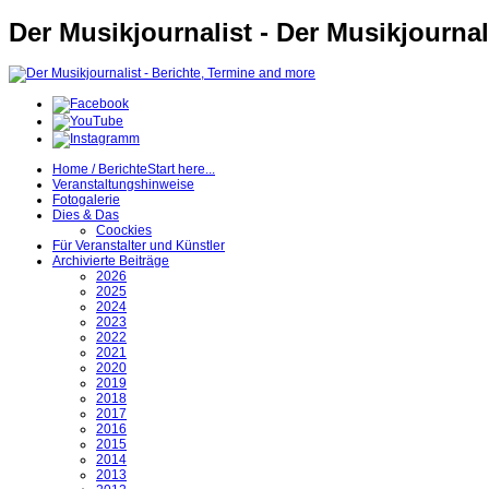
Der Musikjournalist - Der Musikjournal
Home / Berichte
Start here...
Veranstaltungshinweise
Fotogalerie
Dies & Das
Coockies
Für Veranstalter und Künstler
Archivierte Beiträge
2026
2025
2024
2023
2022
2021
2020
2019
2018
2017
2016
2015
2014
2013