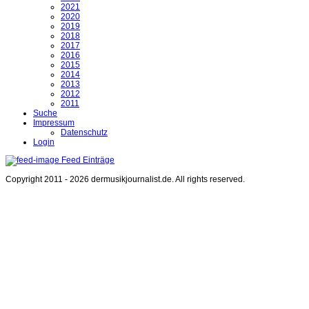
2021
2020
2019
2018
2017
2016
2015
2014
2013
2012
2011
Suche
Impressum
Datenschutz
Login
Feed Einträge
Copyright 2011 - 2026 dermusikjournalist.de. All rights reserved.