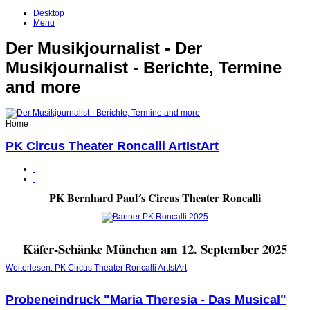
Desktop
Menu
Der Musikjournalist - Der
Musikjournalist - Berichte, Termine
and more
Home
PK Circus Theater Roncalli ArtIstArt
PK Bernhard Paul´s Circus Theater Roncalli
Käfer-Schänke München am 12. September 2025
Weiterlesen: PK Circus Theater Roncalli ArtIstArt
Probeneindruck "Maria Theresia - Das Musical"