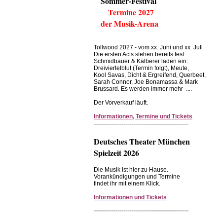
Sommer-Festival
Termine 2027
der Musik-Arena
Tollwood 2027 - vom xx. Juni und xx. Juli
Die ersten Acts stehen bereits fest:
Schmidbauer & Kälberer laden ein:
Dreiviertelblut (Termin folgt), Meute,
Kool Savas, Dicht & Ergreifend, Querbeet,
Sarah Connor, Joe Bonamassa & Mark
Brussard. Es werden immer mehr ....
Der Vorverkauf läuft.
Informationen, Termine und Tickets
------------------------------------------------
Deutsches Theater München
Spielzeit 2026
Die Musik ist hier zu Hause.
Vorankündigungen und Termine
findet ihr mit einem Klick.
Informationen und Tickets
------------------------------------------------