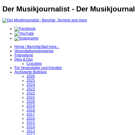
Der Musikjournalist - Der Musikjournal
Home / Berichte
Start here...
Veranstaltungshinweise
Fotogalerie
Dies & Das
Coockies
Für Veranstalter und Künstler
Archivierte Beiträge
2026
2025
2024
2023
2022
2021
2020
2019
2018
2017
2016
2015
2014
2013