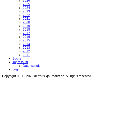
2026
2025
2024
2023
2022
2021
2020
2019
2018
2017
2016
2015
2014
2013
2012
2011
Suche
Impressum
Datenschutz
Login
Copyright 2011 - 2026 dermusikjournalist.de. All rights reserved.