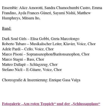
Ensemble: Alice Amorotti, Sandra Chamochumbi Castro, Emma
Frandino, Ayda Frances Güneri, Sayumi Nishii, Matthew
Humphreys, Mitsuru Ito,
Band:
Dark Soul Girls – Elisa Gobbi, Greta Marcolongo
Roberto Tubaro – Musikalischer Leiter, Klavier, Voice, Chor
Adele Pardi – Cello, Voice, Chor
Marco Pisoni – Sopransaxophon/Baritonsaxophon, Chor
Marco Stagni – Bass, Chor
Matteo Dallapè – Schlagzeug, Chor
Stefano Nicli – E-Gitarre, Voice, Chor
Choreografie & Inszenierung: Enrique Gasa Valga
Fotogalerie „Am roten Teppich“ und der „Schlussapplaus“