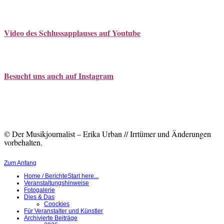
Video des Schlussapplauses auf Youtube
Besucht uns auch auf Instagram
© Der Musikjournalist – Erika Urban // Irrtümer und Änderungen
vorbehalten.
Zum Anfang
Home / Berichte
Start here...
Veranstaltungshinweise
Fotogalerie
Dies & Das
Coockies
Für Veranstalter und Künstler
Archivierte Beiträge