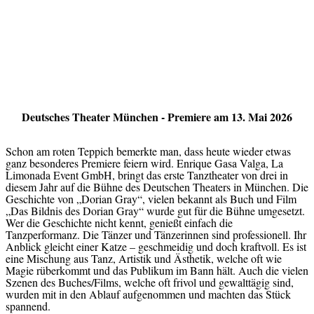
Deutsches Theater München - Premiere am 13. Mai 2026
Schon am roten Teppich bemerkte man, dass heute wieder etwas
ganz besonderes Premiere feiern wird. Enrique Gasa Valga, La
Limonada Event GmbH, bringt das erste Tanztheater von drei in
diesem Jahr auf die Bühne des Deutschen Theaters in München. Die
Geschichte von „Dorian Gray“, vielen bekannt als Buch und Film
„Das Bildnis des Dorian Gray“ wurde gut für die Bühne umgesetzt.
Wer die Geschichte nicht kennt, genießt einfach die
Tanzperformanz. Die Tänzer und Tänzerinnen sind professionell. Ihr
Anblick gleicht einer Katze – geschmeidig und doch kraftvoll. Es ist
eine Mischung aus Tanz, Artistik und Ästhetik, welche oft wie
Magie rüberkommt und das Publikum im Bann hält. Auch die vielen
Szenen des Buches/Films, welche oft frivol und gewalttägig sind,
wurden mit in den Ablauf aufgenommen und machten das Stück
spannend.