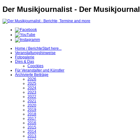
Der Musikjournalist - Der Musikjournal
Home / Berichte
Start here...
Veranstaltungshinweise
Fotogalerie
Dies & Das
Coockies
Für Veranstalter und Künstler
Archivierte Beiträge
2026
2025
2024
2023
2022
2021
2020
2019
2018
2017
2016
2015
2014
2013