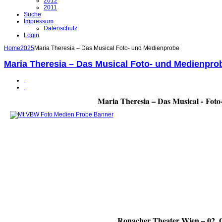
2012
2011
Suche
Impressum
Datenschutz
Login
Home
2025
Maria Theresia – Das Musical Foto- und Medienprobe
Maria Theresia – Das Musical Foto- und Medienpro
Maria Theresia – Das Musical - Fot
Ronacher Theater Wien – 02. 