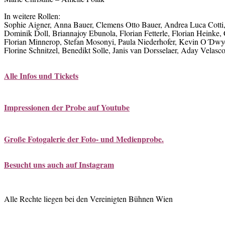
In weitere Rollen:
Sophie Aigner, Anna Bauer, Clemens Otto Bauer, Andrea Luca Cotti, 
Dominik Doll, Briannajoy Ebunola, Florian Fetterle, Florian Heinke,
Florian Minnerop, Stefan Mosonyi, Paula Niederhofer, Kevin O´Dwy
Florine Schnitzel, Benedikt Solle, Janis van Dorsselaer, Aday Velasc
Alle Infos und Tickets
Impressionen der Probe auf Youtube
Große Fotogalerie der Foto- und Medienprobe.
Besucht uns auch auf Instagram
Alle Rechte liegen bei den Vereinigten Bühnen Wien