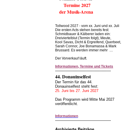
Termine 2027
der Musik-Arena
Tollwood 2027 - vom xx. Juni und xx. Juli
Die ersten Acts stehen bereits fest:
Schmidbauer & Kälberer laden ein:
Dreiviertelblut (Termin folgt), Meute,
Kool Savas, Dicht & Ergreifend, Querbeet,
Sarah Connor, Joe Bonamassa & Mark
Brussard. Es werden immer mehr ....
Der Vorverkauf läuft.
Informationen, Termine und Tickets
------------------------------------------------
44. Donauinselfest
Der Termin für das 44.
Donauinselfest steht fest:
25. Juni bis 27. Juni 2027
Das Programm wird Mitte Mai 2027
veröffentlicht.
Informationen
------------------------------------------------
Archivierte Beiträge