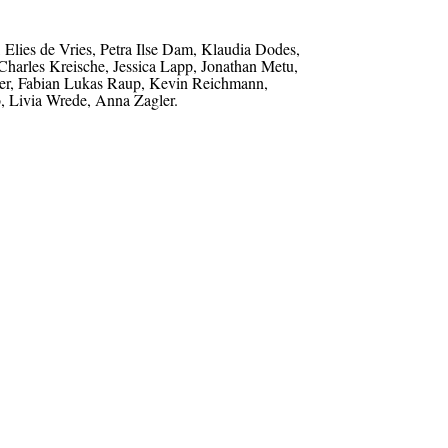
Elies de Vries, Petra Ilse Dam, Klaudia Dodes,
 Charles Kreische, Jessica Lapp, Jonathan Metu,
er, Fabian Lukas Raup, Kevin Reichmann,
o, Livia Wrede, Anna Zagler.