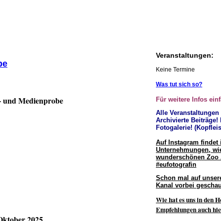
Veranstaltungen:
be
Keine Termine
Was tut sich so?
o- und Medienprobe
Für weitere Infos ein
Alle Veranstaltungen
Archivierte Beiträge!
Fotogalerie! (Kopfleis
Auf Instagram findet 
Unternehmungen, wie
wunderschönen Zoo
#eufotografin
Schon mal auf unser
Kanal vorbei geschau
Wie hat es uns in den H
Empfehlungen auch hie
Oktober 2025