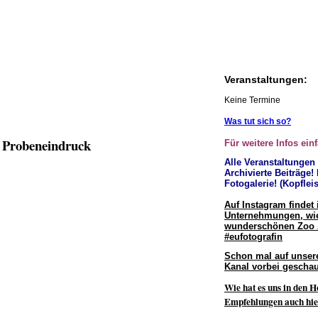
Veranstaltungen:
Keine Termine
Was tut sich so?
– Probeneindruck
Für weitere Infos ein
Alle Veranstaltungen
Archivierte Beiträge!
Fotogalerie! (Kopfleis
Auf Instagram findet 
Unternehmungen, wie
wunderschönen Zoo
#eufotografin
Schon mal auf unser
Kanal vorbei geschau
Wie hat es uns in den H
Empfehlungen auch hie