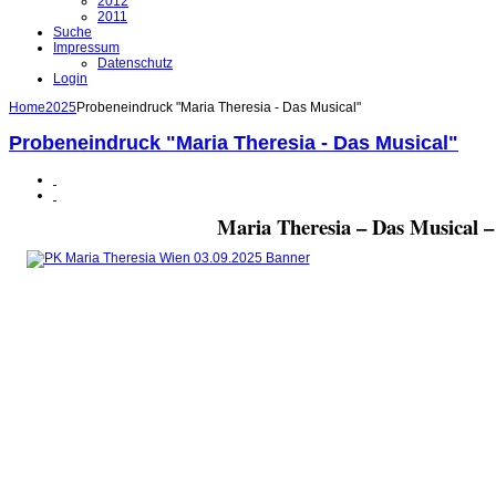
2012
2011
Suche
Impressum
Datenschutz
Login
Home
2025
Probeneindruck "Maria Theresia - Das Musical"
Probeneindruck "Maria Theresia - Das Musical"
Maria Theresia – Das Musical 