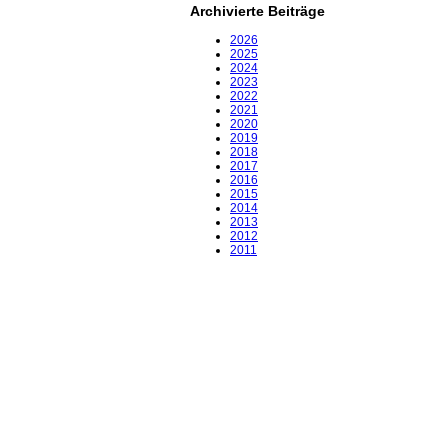
Archivierte Beiträge
2026
2025
2024
2023
2022
2021
2020
2019
2018
2017
2016
2015
2014
2013
2012
2011