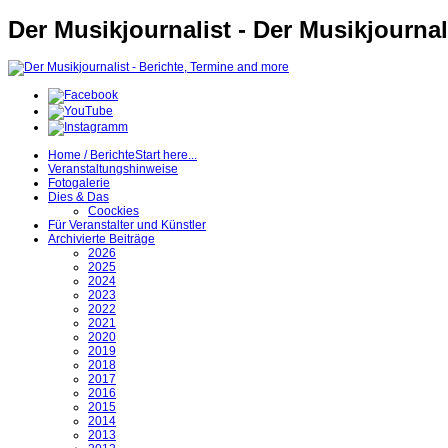
Der Musikjournalist - Der Musikjournal
Home / Berichte
Start here...
Veranstaltungshinweise
Fotogalerie
Dies & Das
Coockies
Für Veranstalter und Künstler
Archivierte Beiträge
2026
2025
2024
2023
2022
2021
2020
2019
2018
2017
2016
2015
2014
2013