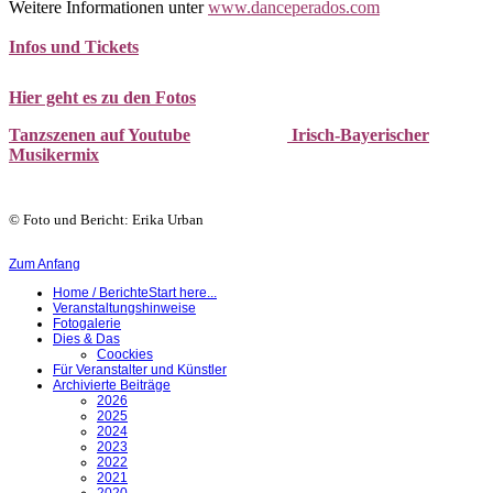
Weitere Informationen unter
www.danceperados.com
Infos und Tickets
Hier geht es zu den Fotos
Tanzszenen auf Youtube
Irisch-Bayerischer
Musikermix
© Foto und Bericht: Erika Urban
Zum Anfang
Home / Berichte
Start here...
Veranstaltungshinweise
Fotogalerie
Dies & Das
Coockies
Für Veranstalter und Künstler
Archivierte Beiträge
2026
2025
2024
2023
2022
2021