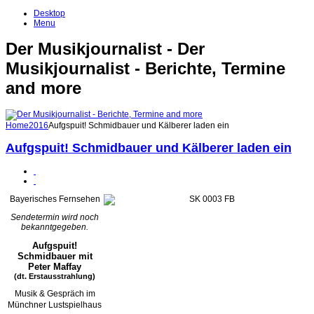
Desktop
Menu
Der Musikjournalist - Der
Musikjournalist - Berichte, Termine
and more
Home
2016
Aufgspuit! Schmidbauer und Kälberer laden ein
Aufgspuit! Schmidbauer und Kälberer laden ein
Bayerisches Fernsehen
Sendetermin wird noch
bekanntgegeben.
Aufgspuit!
Schmidbauer mit
Peter Maffay
(dt. Erstausstrahlung)
Musik & Gespräch im
Münchner Lustspielhaus