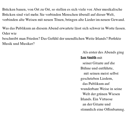
Brücken bauen, von Ort zu Ort, so stellen es sich viele vor. Aber musikalische
Brücken sind viel mehr. Sie verbinden Menschen überall auf dieser Welt,
verbinden alte Weisen mit neuen Tönen, bringen alte Lieder im neuen Gewand.
Was das Publikum an diesem Abend erwartete lässt sich schwer in Worte fassen.
Oder wie
beschreibt man Frieden? Das Gefühl der unendlichen Weite Irlands? Perfekte
Musik und Musiker?
Als erster des Abends ging
Ian Smith
mit
seiner Gitarre auf die
Bühne und entführte,
mit seinen meist selbst
geschrieben Liedern,
das Publikum auf
wunderbare Weise in seine
Welt der grünen Wiesen
Irlands. Ein Virtuose
an der Gitarre und
stimmlich eine Offenbarung.