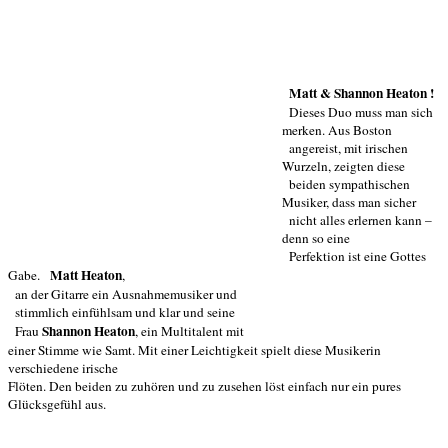
Matt & Shannon Heaton !
Dieses Duo muss man sich
merken. Aus Boston
angereist, mit irischen
Wurzeln, zeigten diese
beiden sympathischen
Musiker, dass man sicher
nicht alles erlernen kann –
denn so eine
Perfektion ist eine Gottes
Matt Heaton
Gabe.
,
an der Gitarre ein Ausnahmemusiker und
stimmlich einfühlsam und klar und seine
Shannon Heaton
Frau
, ein Multitalent mit
einer Stimme wie Samt. Mit einer Leichtigkeit spielt diese Musikerin
verschiedene irische
Flöten. Den beiden zu zuhören und zu zusehen löst einfach nur ein pures
Glücksgefühl aus.