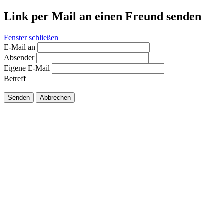
Link per Mail an einen Freund senden
Fenster schließen
E-Mail an
Absender
Eigene E-Mail
Betreff
Senden
Abbrechen